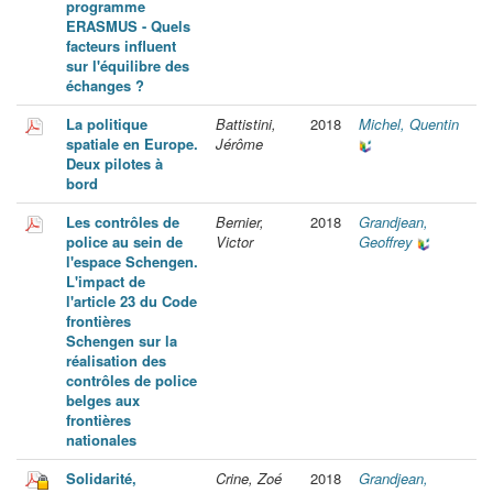
programme
ERASMUS - Quels
facteurs influent
sur l'équilibre des
échanges ?
La politique
Battistini,
2018
Michel, Quentin
spatiale en Europe.
Jérôme
Deux pilotes à
bord
Les contrôles de
Bernier,
2018
Grandjean,
police au sein de
Victor
Geoffrey
l'espace Schengen.
L'impact de
l'article 23 du Code
frontières
Schengen sur la
réalisation des
contrôles de police
belges aux
frontières
nationales
Solidarité,
Crine, Zoé
2018
Grandjean,