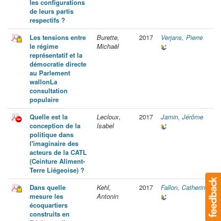
les configurations
de leurs partis
respectifs ?
Les tensions entre
Burette,
2017
Verjans, Pierre
le régime
Michaël
représentatif et la
démocratie directe
au Parlement
wallonLa
consultation
populaire
Quelle est la
Lecloux,
2017
Jamin, Jérôme
conception de la
Isabel
politique dans
l'imaginaire des
acteurs de la CATL
(Ceinture Aliment-
Terre Liégeoise) ?
Dans quelle
Kehl,
2017
Fallon, Catherine
mesure les
Antonin
écoquartiers
construits en