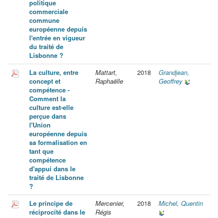
politique
commerciale
commune
européenne depuis
l'entrée en vigueur
du traité de
Lisbonne ?
La culture, entre
Mattart,
2018
Grandjean,
concept et
Raphaëlle
Geoffrey
compétence -
Comment la
culture est-elle
perçue dans
l'Union
européenne depuis
sa formalisation en
tant que
compétence
d'appui dans le
traité de Lisbonne
?
Le principe de
Mercenier,
2018
Michel, Quentin
réciprocité dans le
Régis