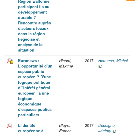
Région wallonne
participent-ils au
développement
durable ?
Rencontre auprès
d'acteurs locaux
dans la région
liégeoise et
analyse de la
situation
Euronews :
Ricard,
2017
Hermans, Michel
L'opportunité d'un
Maxime
espace public
européen ? D'une
logique politique
d'"intérêt général
européen" à une
logique
économique
d'espaces publics
particuliers
L'identité
Bleys,
2017
Dodeigne,
européenne à
Esther
Jérémy