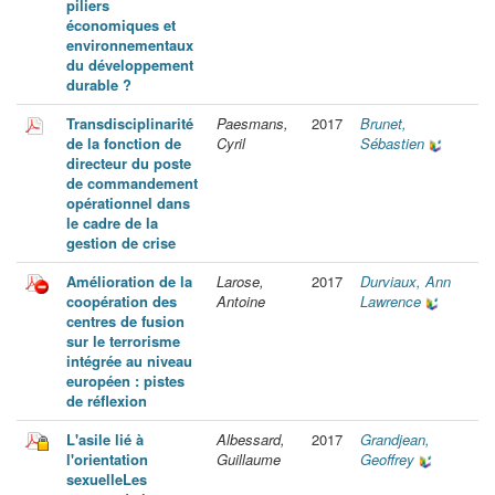
piliers
économiques et
environnementaux
du développement
durable ?
Transdisciplinarité
Paesmans,
2017
Brunet,
de la fonction de
Cyril
Sébastien
directeur du poste
de commandement
opérationnel dans
le cadre de la
gestion de crise
Amélioration de la
Larose,
2017
Durviaux, Ann
coopération des
Antoine
Lawrence
centres de fusion
sur le terrorisme
intégrée au niveau
européen : pistes
de réflexion
L'asile lié à
Albessard,
2017
Grandjean,
l'orientation
Guillaume
Geoffrey
sexuelleLes