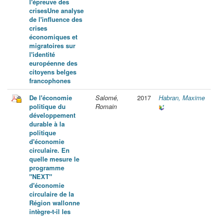
l'épreuve des
crisesUne analyse
de l'influence des
crises
économiques et
migratoires sur
l'identité
européenne des
citoyens belges
francophones
De l'économie
Salomé,
2017
Habran, Maxime
politique du
Romain
développement
durable à la
politique
d'économie
circulaire. En
quelle mesure le
programme
"NEXT"
d'économie
circulaire de la
Région wallonne
intègre-t-il les