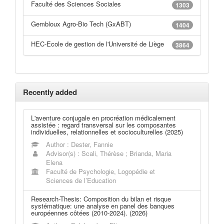
Faculté des Sciences Sociales
1303
Gembloux Agro-Bio Tech (GxABT)
1404
HEC-Ecole de gestion de l'Université de Liège
3864
Recently added
L'aventure conjugale en procréation médicalement
assistée : regard transversal sur les composantes
individuelles, relationnelles et socioculturelles (2025)
Author : Dester, Fannie
Advisor(s) : Scali, Thérèse ; Brianda, Maria
Elena
Faculté de Psychologie, Logopédie et
Sciences de l’Education
Research-Thesis: Composition du bilan et risque
systématique: une analyse en panel des banques
européennes côtées (2010-2024). (2026)