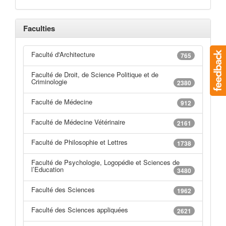
Faculties
Faculté d'Architecture
765
Faculté de Droit, de Science Politique et de
Criminologie
2380
Faculté de Médecine
912
Faculté de Médecine Vétérinaire
2161
Faculté de Philosophie et Lettres
1738
Faculté de Psychologie, Logopédie et Sciences de
l’Education
3480
Faculté des Sciences
1962
Faculté des Sciences appliquées
2621