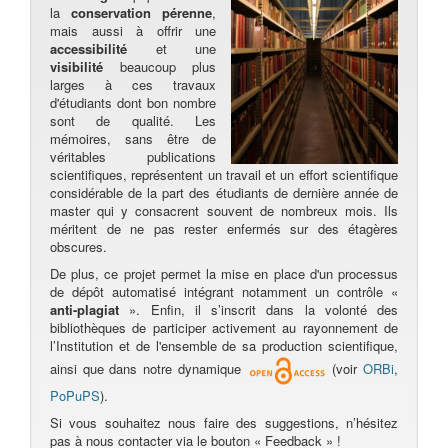
la
conservation pérenne
,
mais aussi à offrir une
accessibilité
et une
visibilité
beaucoup plus
larges à ces travaux
d'étudiants dont bon nombre
sont de qualité. Les
mémoires, sans être de
véritables publications
scientifiques, représentent un travail et un effort scientifique
considérable de la part des étudiants de dernière année de
master qui y consacrent souvent de nombreux mois. Ils
méritent de ne pas rester enfermés sur des étagères
obscures.
De plus, ce projet permet la mise en place d'un processus
de dépôt automatisé intégrant notamment un contrôle «
anti-plagiat
». Enfin, il s’inscrit dans la volonté des
bibliothèques de participer activement au rayonnement de
l’Institution et de l'ensemble de sa production scientifique,
ainsi que dans notre dynamique
(voir
ORBi
,
PoPuPS
).
Si vous souhaitez nous faire des suggestions, n’hésitez
pas à nous contacter via le bouton « Feedback » !