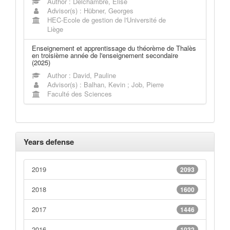
Author : Delchambre, Elise
Advisor(s) : Hübner, Georges
HEC-Ecole de gestion de l'Université de
Liège
Enseignement et apprentissage du théorème de Thalès
en troisième année de l'enseignement secondaire
(2025)
Author : David, Pauline
Advisor(s) : Balhan, Kevin ; Job, Pierre
Faculté des Sciences
Years defense
2019
2093
2018
1600
2017
1446
2016
1032