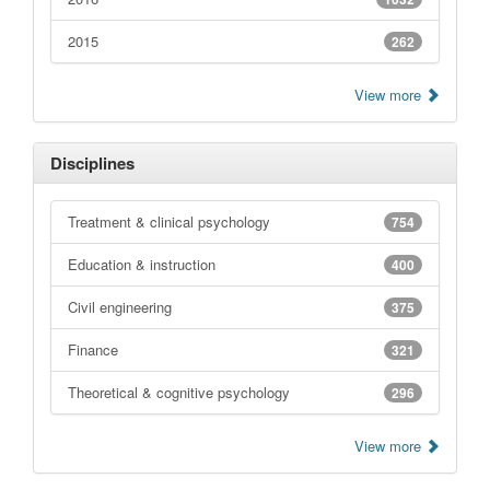
2015
262
View more
Disciplines
Treatment & clinical psychology
754
Education & instruction
400
Civil engineering
375
Finance
321
Theoretical & cognitive psychology
296
View more