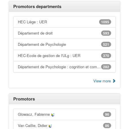
Promotors departments
HEC Liège : UER
1095
Département de droit
593
Département de Psychologie
521
HEC-Ecole de gestion de l'ULg : UER
370
Département de Psychologie : cognition et comportement
282
View more
Promotors
Glowacz, Fabienne
96
Van Caillie, Didier
86