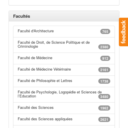
Facultés
Faculté d'Architecture
765
Faculté de Droit, de Science Politique et de
Criminologie
2380
Faculté de Médecine
912
Faculté de Médecine Vétérinaire
2161
Faculté de Philosophie et Lettres
1738
Faculté de Psychologie, Logopédie et Sciences de
l’Education
3480
Faculté des Sciences
1962
Faculté des Sciences appliquées
2621