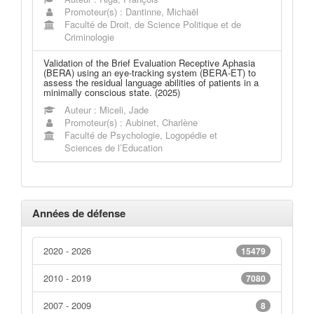
Promoteur(s) : Dantinne, Michaël
Faculté de Droit, de Science Politique et de
Criminologie
Validation of the Brief Evaluation Receptive Aphasia
(BERA) using an eye-tracking system (BERA-ET) to
assess the residual language abilities of patients in a
minimally conscious state. (2025)
Auteur : Miceli, Jade
Promoteur(s) : Aubinet, Charlène
Faculté de Psychologie, Logopédie et
Sciences de l’Education
Années de défense
2020 - 2026
15479
2010 - 2019
7080
2007 - 2009
8