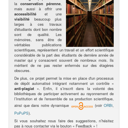
la
conservation pérenne
,
mais aussi à offrir une
accessibilité
et une
visibilité
beaucoup plus
larges à ces travaux
d'étudiants dont bon nombre
sont de qualité. Les
mémoires, sans être de
véritables publications
scientifiques, représentent un travail et un effort scientifique
considérable de la part des étudiants de dernière année de
master qui y consacrent souvent de nombreux mois. Ils
méritent de ne pas rester enfermés sur des étagères
obscures.
De plus, ce projet permet la mise en place d'un processus
de dépôt automatisé intégrant notamment un contrôle «
anti-plagiat
». Enfin, il s’inscrit dans la volonté des
bibliothèques de participer activement au rayonnement de
l’Institution et de l'ensemble de sa production scientifique,
ainsi que dans notre dynamique
(voir
ORBi
,
PoPuPS
).
Si vous souhaitez nous faire des suggestions, n’hésitez
pas à nous contacter via le bouton « Feedback » !