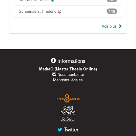
Schoenaers, Frédéric
145
Voir plus
Informations
MatheO
(Master Thesis Online)
Nous contacter
Mentions légales
ORBi
PoPuPS
DoNum
Twitter