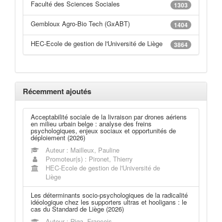
Faculté des Sciences Sociales
1303
Gembloux Agro-Bio Tech (GxABT)
1404
HEC-Ecole de gestion de l'Université de Liège
3864
Récemment ajoutés
Acceptabilité sociale de la livraison par drones aériens
en milieu urbain belge : analyse des freins
psychologiques, enjeux sociaux et opportunités de
déploiement (2026)
Auteur : Mailleux, Pauline
Promoteur(s) : Pironet, Thierry
HEC-Ecole de gestion de l'Université de
Liège
Les déterminants socio-psychologiques de la radicalité
idéologique chez les supporters ultras et hooligans : le
cas du Standard de Liège (2026)
Auteur : Riga, François