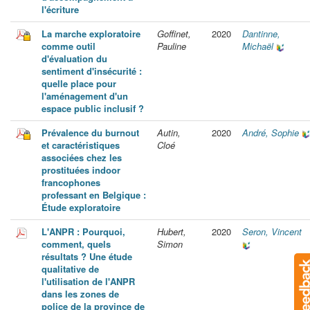
l'écriture
La marche exploratoire
Goffinet,
2020
Dantinne,
comme outil
Pauline
Michaël
d'évaluation du
sentiment d'insécurité :
quelle place pour
l'aménagement d'un
espace public inclusif ?
Prévalence du burnout
Autin,
2020
André, Sophie
et caractéristiques
Cloé
associées chez les
prostituées indoor
francophones
professant en Belgique :
Étude exploratoire
L'ANPR : Pourquoi,
Hubert,
2020
Seron, Vincent
comment, quels
Simon
résultats ? Une étude
qualitative de
l'utilisation de l'ANPR
dans les zones de
police de la province de