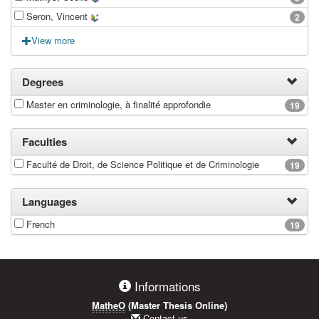
Seron, Vincent
2
View more
Degrees
Master en criminologie, à finalité approfondie
19
Faculties
Faculté de Droit, de Science Politique et de Criminologie
19
Languages
French
19
Informations
MatheO
(Master Thesis Online)
Contact us