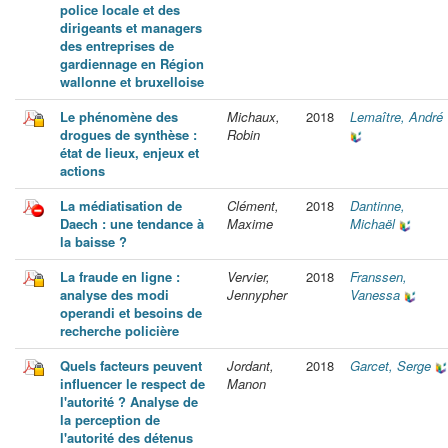
police locale et des
dirigeants et managers
des entreprises de
gardiennage en Région
wallonne et bruxelloise
Le phénomène des
Michaux,
2018
Lemaître, André
drogues de synthèse :
Robin
état de lieux, enjeux et
actions
La médiatisation de
Clément,
2018
Dantinne,
Daech : une tendance à
Maxime
Michaël
la baisse ?
La fraude en ligne :
Vervier,
2018
Franssen,
analyse des modi
Jennypher
Vanessa
operandi et besoins de
recherche policière
Quels facteurs peuvent
Jordant,
2018
Garcet, Serge
influencer le respect de
Manon
l'autorité ? Analyse de
la perception de
l'autorité des détenus