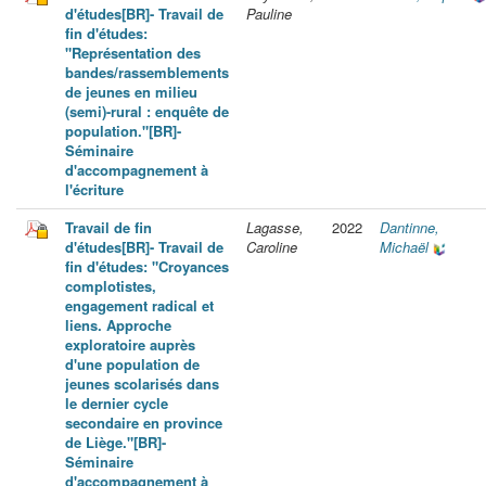
d'études[BR]- Travail de
Pauline
fin d'études:
"Représentation des
bandes/rassemblements
de jeunes en milieu
(semi)-rural : enquête de
population."[BR]-
Séminaire
d'accompagnement à
l'écriture
Travail de fin
Lagasse,
2022
Dantinne,
d'études[BR]- Travail de
Caroline
Michaël
fin d'études: "Croyances
complotistes,
engagement radical et
liens. Approche
exploratoire auprès
d'une population de
jeunes scolarisés dans
le dernier cycle
secondaire en province
de Liège."[BR]-
Séminaire
d'accompagnement à