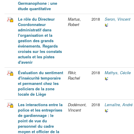
Germanophone : une
étude quantitative
Le rôle du Directeur
Martus,
2018
Seron, Vincent
Coordonnateur
Robert
administratif dans
l'organisation et la
gestion des grands
événements. Regards
croisés sur les constats
actuels et les pistes
d'avenir
Évaluation du sentiment
Rikir,
2018
Mathys, Cécile
d'insécurité temporaire
Rachel
et permanent chez les
policiers de la zone
locale de Liège
Les interactions entre la
Dodémont,
2018
Lemaître, André
police et les entreprises
Vincent
de gardiennage : le
point de vue du
personnel du cadre
moyen et officier de la