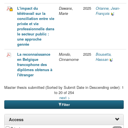
L'impact du
Dawans,
2025
Orianne, Jean-
télétravail sur la
Marie
François
conciliation entre vie
privée et vie
professionnelle dans
le secteur public :
une approche
genrée
La reconnaissance
Mondo,
2025
Bousetta,
en Belgique
Cinnamome
Hassan
francophone des
diplômes obtenus à
l'étranger
Master thesis submitted (Sorted by Submit Date in Descending order): 1
to 20 of 254
next >
Filter
Access