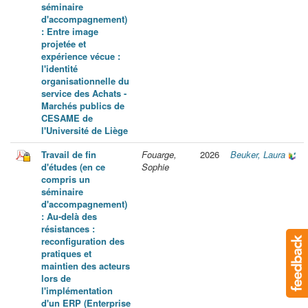
séminaire
d'accompagnement)
: Entre image
projetée et
expérience vécue :
l'identité
organisationnelle du
service des Achats -
Marchés publics de
CESAME de
l'Université de Liège
Travail de fin
Fouarge,
2026
Beuker, Laura
d'études (en ce
Sophie
compris un
séminaire
d'accompagnement)
: Au-delà des
résistances :
reconfiguration des
pratiques et
maintien des acteurs
lors de
l'implémentation
d'un ERP (Enterprise