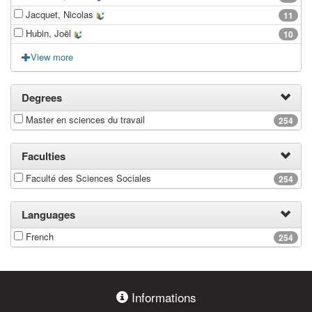
Jacquet, Nicolas
11
Hubin, Joël
10
View more
Degrees
Master en sciences du travail
254
Faculties
Faculté des Sciences Sociales
254
Languages
French
254
Informations