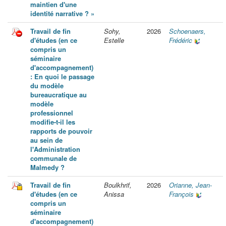
maintien d'une
identité narrative ? »
Travail de fin
Sohy,
2026
Schoenaers,
d'études (en ce
Estelle
Frédéric
compris un
séminaire
d'accompagnement)
: En quoi le passage
du modèle
bureaucratique au
modèle
professionnel
modifie-t-il les
rapports de pouvoir
au sein de
l'Administration
communale de
Malmedy ?
Travail de fin
Boulkhrif,
2026
Orianne, Jean-
d'études (en ce
Anissa
François
compris un
séminaire
d'accompagnement)