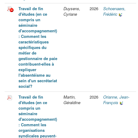
Travail de fin
Duysens,
2026
Schoenaers,
d'études (en ce
Cyriane
Frédéric
compris un
séminaire
d'accompagnement)
: Comment les
caractéristiques
spécifiques du
métier de
gestionnaire de paie
contribuent-elles à
expliquer
l'absentéisme au
sein d'un secrétariat
social?
Travail de fin
Martin,
2026
Orianne, Jean-
d'études (en ce
Géraldine
François
compris un
séminaire
d'accompagnement)
: Comment les
organisations
syndicales peuvent-