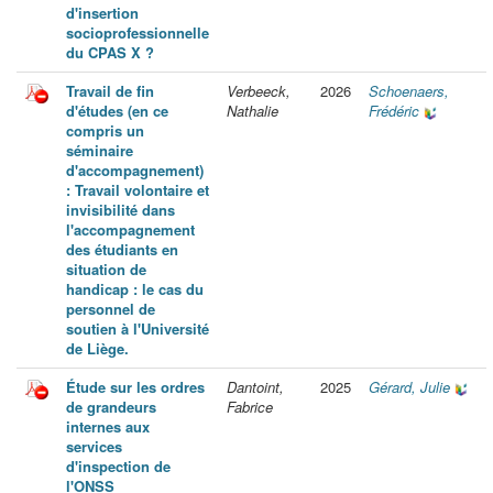
d'insertion
socioprofessionnelle
du CPAS X ?
Travail de fin
Verbeeck,
2026
Schoenaers,
d'études (en ce
Nathalie
Frédéric
compris un
séminaire
d'accompagnement)
: Travail volontaire et
invisibilité dans
l'accompagnement
des étudiants en
situation de
handicap : le cas du
personnel de
soutien à l'Université
de Liège.
Étude sur les ordres
Dantoint,
2025
Gérard, Julie
de grandeurs
Fabrice
internes aux
services
d'inspection de
l'ONSS