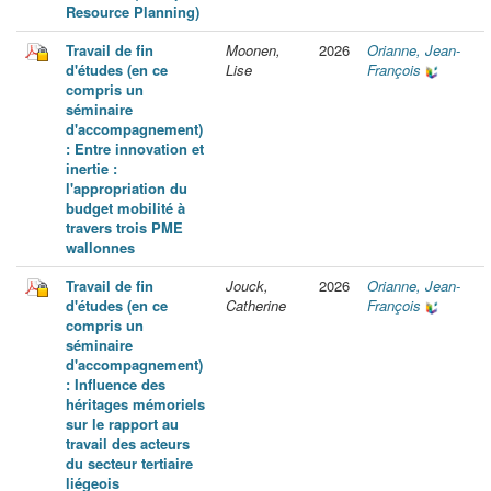
Resource Planning)
Travail de fin
Moonen,
2026
Orianne, Jean-
d'études (en ce
Lise
François
compris un
séminaire
d'accompagnement)
: Entre innovation et
inertie :
l'appropriation du
budget mobilité à
travers trois PME
wallonnes
Travail de fin
Jouck,
2026
Orianne, Jean-
d'études (en ce
Catherine
François
compris un
séminaire
d'accompagnement)
: Influence des
héritages mémoriels
sur le rapport au
travail des acteurs
du secteur tertiaire
liégeois