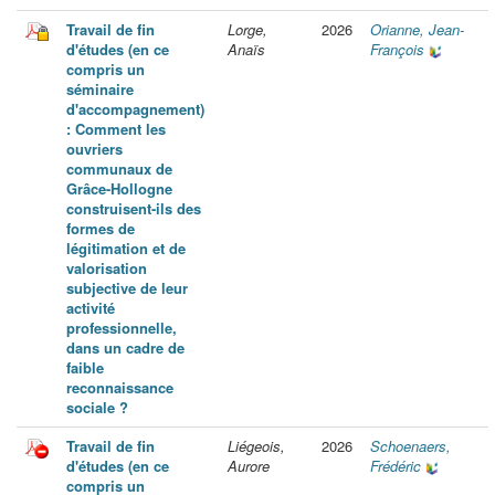
Travail de fin
Lorge,
2026
Orianne, Jean-
d'études (en ce
Anaïs
François
compris un
séminaire
d'accompagnement)
: Comment les
ouvriers
communaux de
Grâce-Hollogne
construisent-ils des
formes de
légitimation et de
valorisation
subjective de leur
activité
professionnelle,
dans un cadre de
faible
reconnaissance
sociale ?
Travail de fin
Liégeois,
2026
Schoenaers,
d'études (en ce
Aurore
Frédéric
compris un