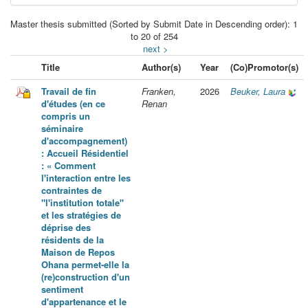
Master thesis submitted (Sorted by Submit Date in Descending order): 1
to 20 of 254
next >
Title
Author(s)
Year
(Co)Promotor(s)
Travail de fin
Franken,
2026
Beuker, Laura
d'études (en ce
Renan
compris un
séminaire
d'accompagnement)
: Accueil Résidentiel
: « Comment
l'interaction entre les
contraintes de
"l'institution totale"
et les stratégies de
déprise des
résidents de la
Maison de Repos
Ohana permet-elle la
(re)construction d'un
sentiment
d'appartenance et le