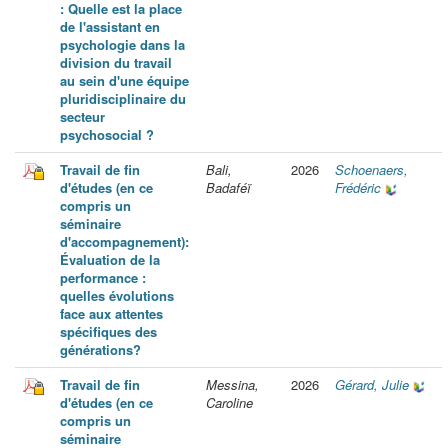
: Quelle est la place
de l'assistant en
psychologie dans la
division du travail
au sein d'une équipe
pluridisciplinaire du
secteur
psychosocial ?
Travail de fin
Bali,
2026
Schoenaers,
d'études (en ce
Badaféï
Frédéric
compris un
séminaire
d'accompagnement):
Évaluation de la
performance :
quelles évolutions
face aux attentes
spécifiques des
générations?
Travail de fin
Messina,
2026
Gérard, Julie
d'études (en ce
Caroline
compris un
séminaire