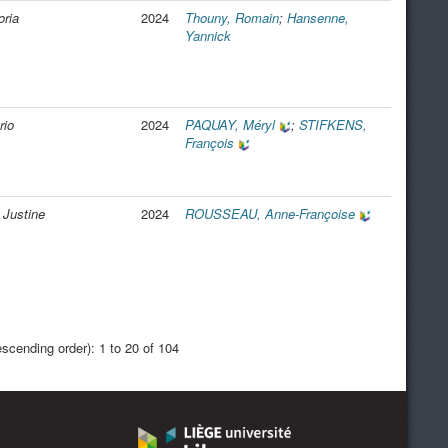
oria
2024
Thouny, Romain
;
Hansenne,
Yannick
rio
2024
PAQUAY, Méryl
;
STIFKENS,
François
 Justine
2024
ROUSSEAU, Anne-Françoise
scending order): 1 to 20 of 104