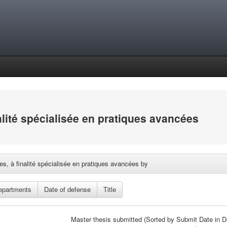
alité spécialisée en pratiques avancées
s, à finalité spécialisée en pratiques avancées by
Master thesis submitted (Sorted by Submit Date in De