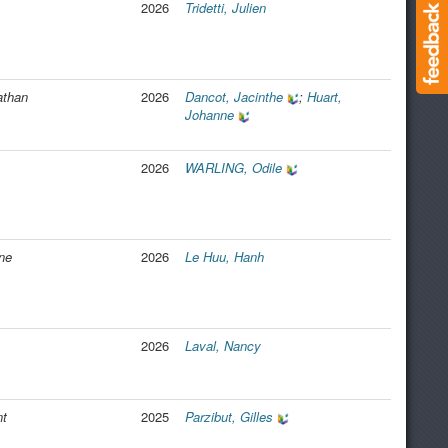
2026
Tridetti, Julien
athan
2026
Dancot, Jacinthe
;
Huart,
Johanne
2026
WARLING, Odile
ne
2026
Le Huu, Hanh
2026
Laval, Nancy
nt
2025
Parzibut, Gilles