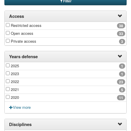
Filter
Access
Restricted access
38
Open access
33
Private access
3
Years defense
2025
1
2023
1
2022
23
2021
5
2020
11
View more
Disciplines