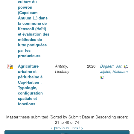
culture du
poivron
(Capsicum
Anuum L.) dans
la commune de
Kenscoff (Haïti)
et évaluation des
méthodes de
lutte pratiquées
par les
producteurs
Agriculture
Antony,
2020
Bogaert, Jan
;
urbaine et
Lindsley
Jijakli, Haissam
périurbaine à
Cap-Haïtien :
Typologie,
configuration
spatiale et
fonctions
Master thesis submitted (Sorted by Submit Date in Descending order):
21 to 40 of 74
< previous
next >