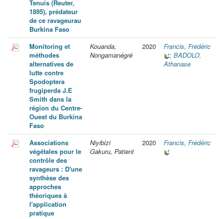
Tenuis (Reuter,
1895), prédateur
de ce ravageurau
Burkina Faso
Monitoring et
Kouanda,
2020
Francis, Frédéric
méthodes
Nongamanégré
;
BADOLO,
alternatives de
Athanase
lutte contre
Spodoptera
frugiperda J.E
Smith dans la
région du Centre-
Ouest du Burkina
Faso
Associations
Niyibizi
2020
Francis, Frédéric
végétales pour le
Gakuru, Patient
contrôle des
ravageurs : D'une
synthèse des
approches
théoriques à
l'application
pratique